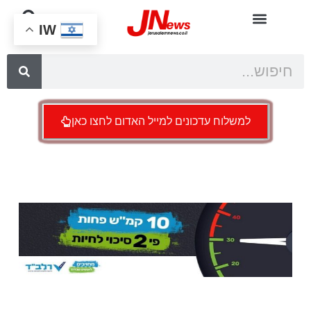
IW
למשלוח עדכונים למייל האדום לחצו כאן