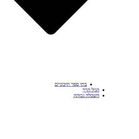
בתי ספר תיכוניים
הגיל הרך
השכלה גבוהה