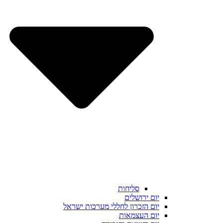
סליחות
יום ירושלים
יום הזכרון לחללי מערכות ישראל
יום העצמאות