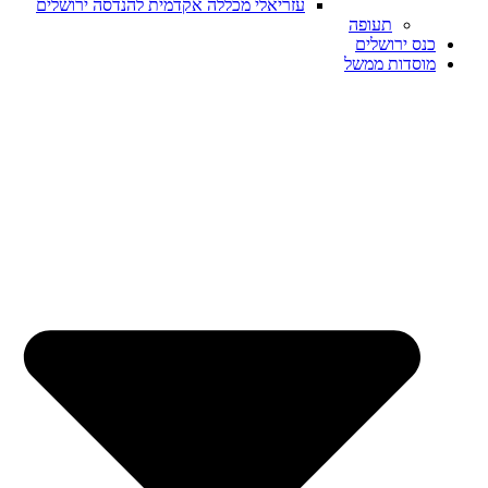
עזריאלי מכללה אקדמית להנדסה ירושלים
תעופה
כנס ירושלים
מוסדות ממשל