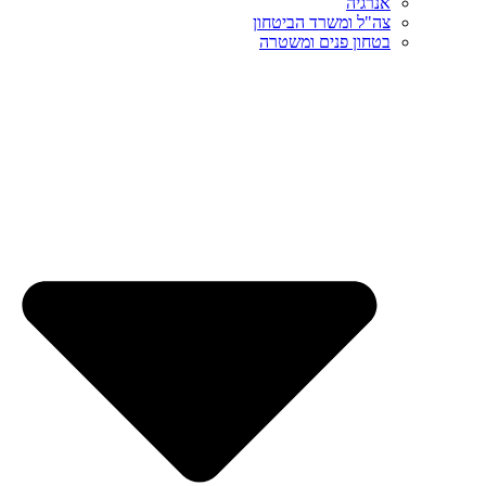
אנרגיה
צה"ל ומשרד הביטחון
בטחון פנים ומשטרה