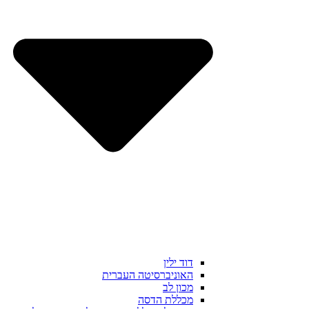
דוד ילין
האוניברסיטה העברית
מכון לב
מכללת הדסה