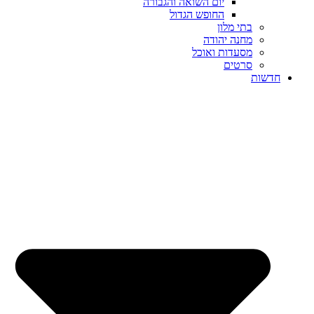
יום השואה והגבורה
החופש הגדול
בתי מלון
מחנה יהודה
מסעדות ואוכל
סרטים
חדשות