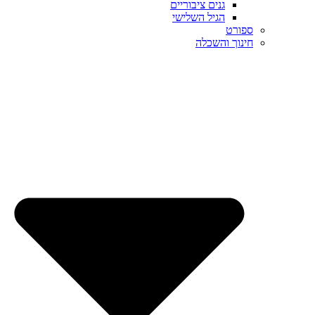
גנים ציבוריים
הגיל השלישי
ספורט
חינוך והשכלה