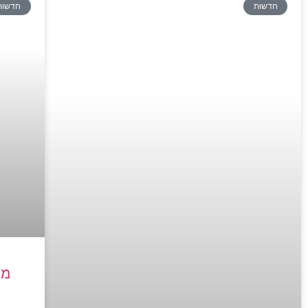
חדשות
חדשות
מה