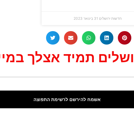
חדשות ירושלים
31 בינואר 2023
לים תמיד אצלך במייל
אשמח להירשם לרשימת התפוצה