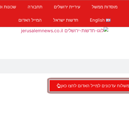
מוסדות ממשל
עיריית ירושלים
תחבורה
שכונות וס
English
חדשות ישראל
המייל האדום
שלוח עדכונים למייל האדום לחצו כאן