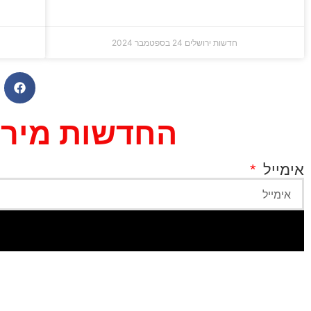
חדשות ירושלים
24 בספטמבר 2024
החדשות מירוש
אימייל