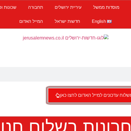
מוסדות ממשל
עיריית ירושלים
תחבורה
שכונות וס
English
חדשות ישראל
המייל האדום
לוח עדכונים למייל האדום לחצו כאן
רונות בשלום חנו