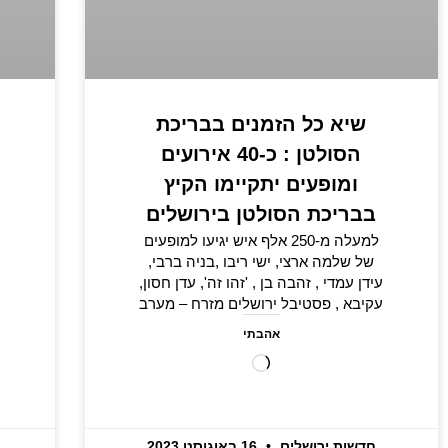
שיא כל הזמנים בבריכת
הסולטן : כ-40 אירועים
ומופעים יתקיימו הקיץ
בבריכת הסולטן בירושלים
למעלה מ-250 אלף איש יגיעו למופעים
של שלמה ארצי, ישי ריבו ,בניה ברבי,
עידן עמדי , זהבה בן , 'זהו זה', עדן חסון,
עקיבא , פסטיבל ירושלים מזרח – מערב
אהבתי
חדשות ירושלים
16 באוגוסט 2023