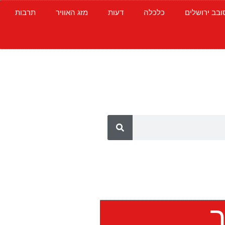
ובב ירושלים
כלכלה
דעות
מזג האוויר
תרבות
ך