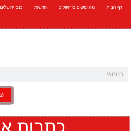
דף הבית
מה עושים בירושלים
חדשות
כנס ירושלים
למש
כתבות אח