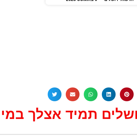
לים תמיד אצלך במייל