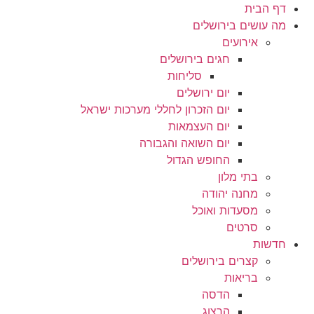
לג
דף הבית
תוכן
מה עושים בירושלים
אירועים
חגים בירושלים
סליחות
יום ירושלים
יום הזכרון לחללי מערכות ישראל
יום העצמאות
יום השואה והגבורה
החופש הגדול
בתי מלון
מחנה יהודה
מסעדות ואוכל
סרטים
חדשות
קצרים בירושלים
בריאות
הדסה
הרצוג