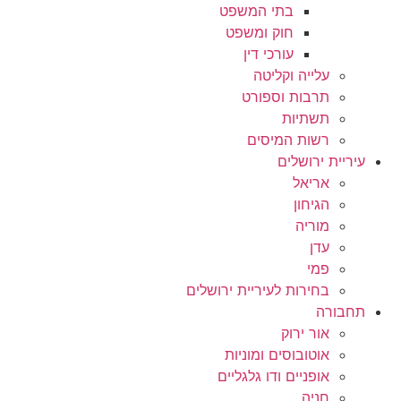
בתי המשפט
חוק ומשפט
עורכי דין
עלייה וקליטה
תרבות וספורט
תשתיות
רשות המיסים
עיריית ירושלים
אריאל
הגיחון
מוריה
עדן
פמי
בחירות לעיריית ירושלים
תחבורה
אור ירוק
אוטובוסים ומוניות
אופניים ודו גלגליים
חניה