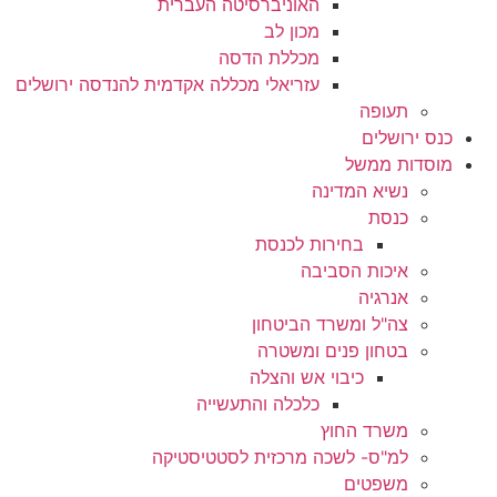
האוניברסיטה העברית
מכון לב
מכללת הדסה
עזריאלי מכללה אקדמית להנדסה ירושלים
תעופה
כנס ירושלים
מוסדות ממשל
נשיא המדינה
כנסת
בחירות לכנסת
איכות הסביבה
אנרגיה
צה"ל ומשרד הביטחון
בטחון פנים ומשטרה
כיבוי אש והצלה
כלכלה והתעשייה
משרד החוץ
למ"ס- לשכה מרכזית לסטטיסטיקה
משפטים