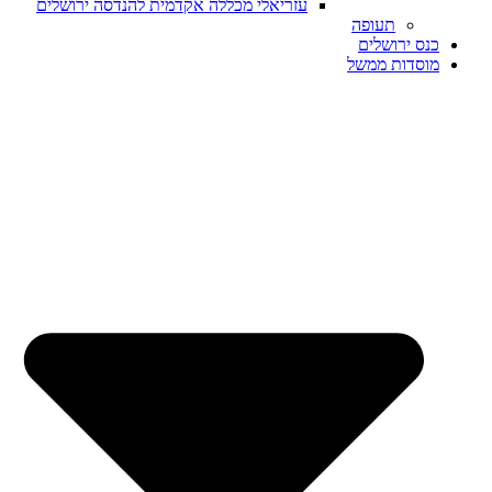
עזריאלי מכללה אקדמית להנדסה ירושלים
תעופה
כנס ירושלים
מוסדות ממשל