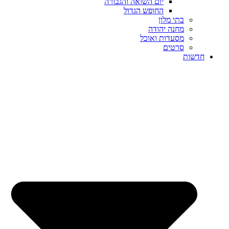
יום השואה והגבורה
החופש הגדול
בתי מלון
מחנה יהודה
מסעדות ואוכל
סרטים
חדשות