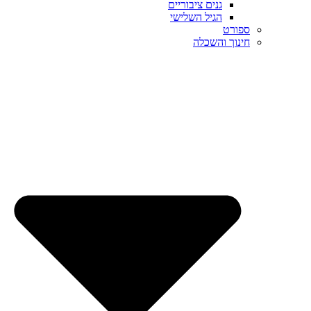
גנים ציבוריים
הגיל השלישי
ספורט
חינוך והשכלה