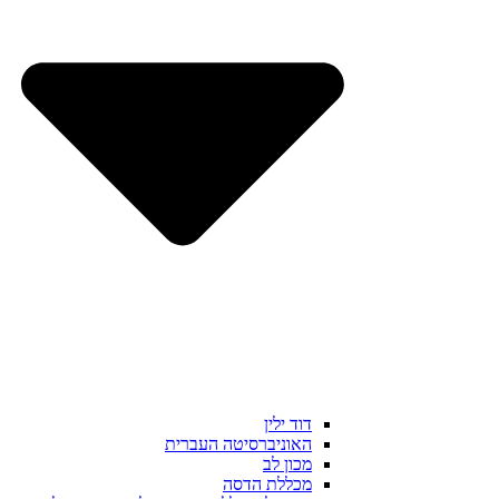
דוד ילין
האוניברסיטה העברית
מכון לב
מכללת הדסה