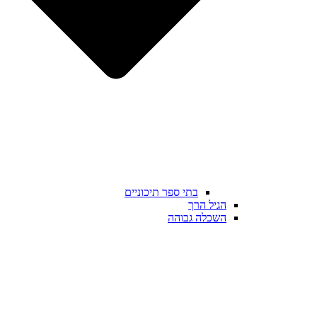
בתי ספר תיכוניים
הגיל הרך
השכלה גבוהה