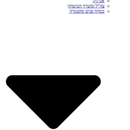
אנרגיה
צה"ל ומשרד הביטחון
בטחון פנים ומשטרה