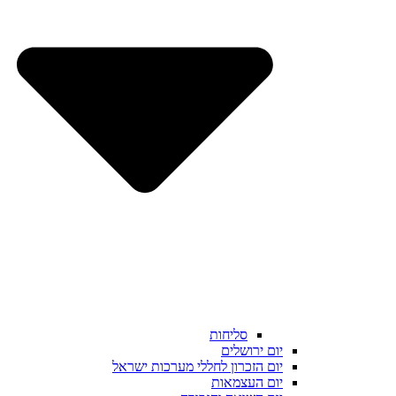
סליחות
יום ירושלים
יום הזכרון לחללי מערכות ישראל
יום העצמאות