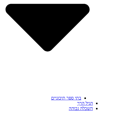
בתי ספר תיכוניים
הגיל הרך
השכלה גבוהה