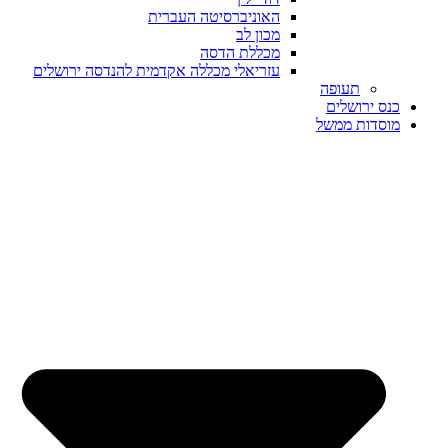
האוניברסיטה העברית
מכון לב
מכללת הדסה
עזריאלי מכללה אקדמית להנדסה ירושלים
תעופה
כנס ירושלים
מוסדות ממשל