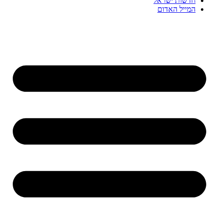
חדשות ישראל
המייל האדום