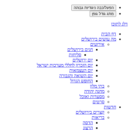
הפעל/כבה ניגודיות גבוהה
מתג גודל גופן
דלג לתוכן
דף הבית
מה עושים בירושלים
אירועים
חגים בירושלים
סליחות
יום ירושלים
יום הזכרון לחללי מערכות ישראל
יום העצמאות
יום השואה והגבורה
החופש הגדול
בתי מלון
מחנה יהודה
מסעדות ואוכל
סרטים
חדשות
קצרים בירושלים
בריאות
הדסה
הרצוג