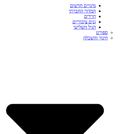
מינויים חדשים
המדור החברתי
חרדים
גנים ציבוריים
הגיל השלישי
ספורט
חינוך והשכלה