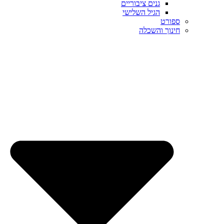
גנים ציבוריים
הגיל השלישי
ספורט
חינוך והשכלה