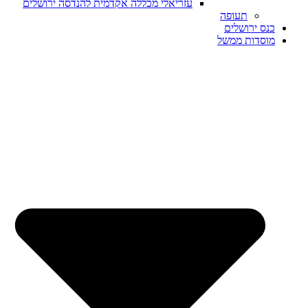
עזריאלי מכללה אקדמית להנדסה ירושלים
תעופה
כנס ירושלים
מוסדות ממשל