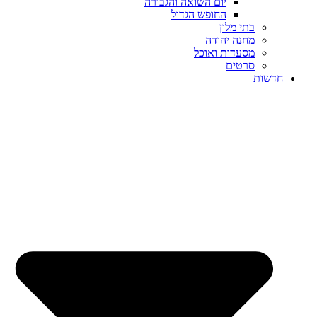
יום השואה והגבורה
החופש הגדול
בתי מלון
מחנה יהודה
מסעדות ואוכל
סרטים
חדשות