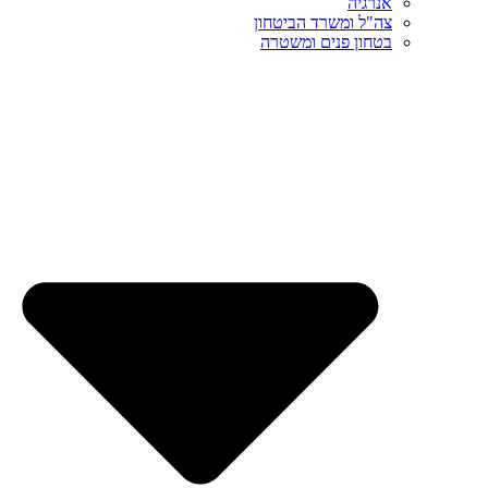
אנרגיה
צה"ל ומשרד הביטחון
בטחון פנים ומשטרה