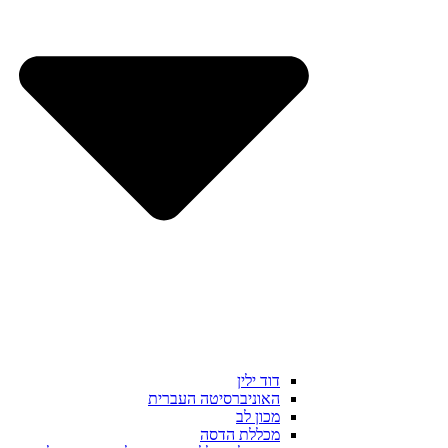
דוד ילין
האוניברסיטה העברית
מכון לב
מכללת הדסה