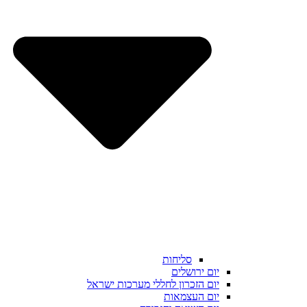
סליחות
יום ירושלים
יום הזכרון לחללי מערכות ישראל
יום העצמאות