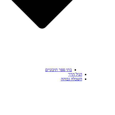
בתי ספר תיכוניים
הגיל הרך
השכלה גבוהה