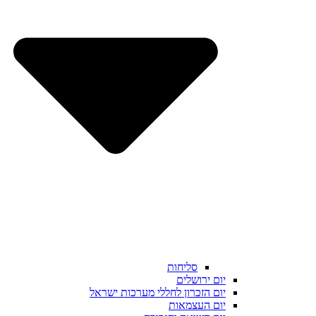
סליחות
יום ירושלים
יום הזכרון לחללי מערכות ישראל
יום העצמאות