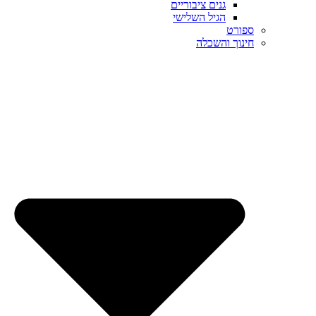
גנים ציבוריים
הגיל השלישי
ספורט
חינוך והשכלה