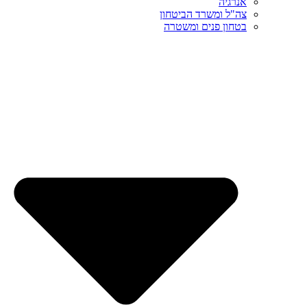
אנרגיה
צה"ל ומשרד הביטחון
בטחון פנים ומשטרה