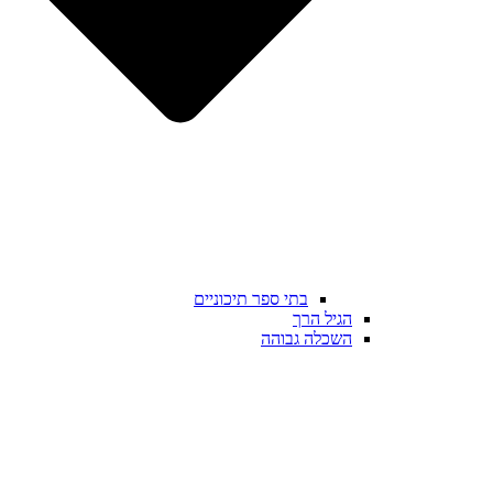
בתי ספר תיכוניים
הגיל הרך
השכלה גבוהה