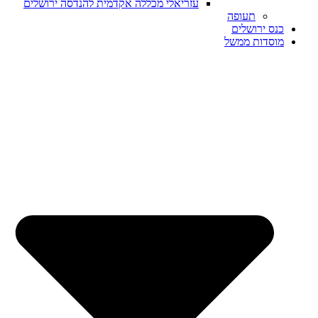
עזריאלי מכללה אקדמית להנדסה ירושלים
תעופה
כנס ירושלים
מוסדות ממשל