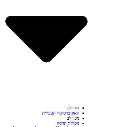
דוד ילין
האוניברסיטה העברית
מכון לב
מכללת הדסה