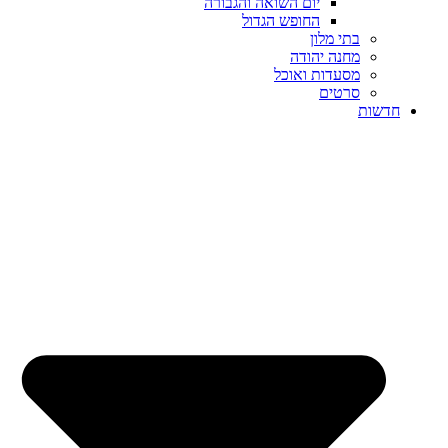
יום השואה והגבורה
החופש הגדול
בתי מלון
מחנה יהודה
מסעדות ואוכל
סרטים
חדשות