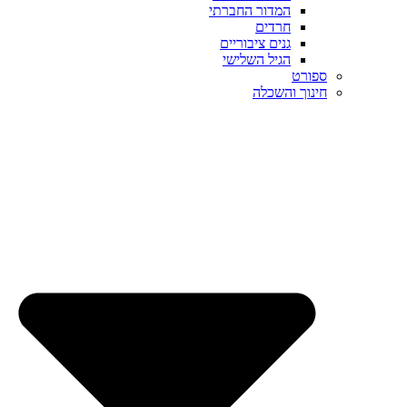
המדור החברתי
חרדים
גנים ציבוריים
הגיל השלישי
ספורט
חינוך והשכלה