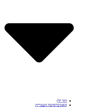
דוד ילין
האוניברסיטה העברית