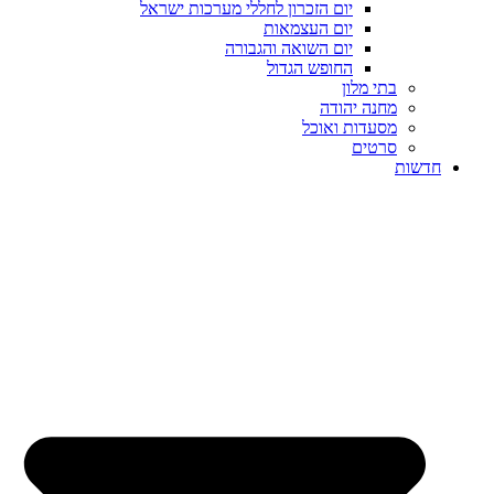
יום הזכרון לחללי מערכות ישראל
יום העצמאות
יום השואה והגבורה
החופש הגדול
בתי מלון
מחנה יהודה
מסעדות ואוכל
סרטים
חדשות