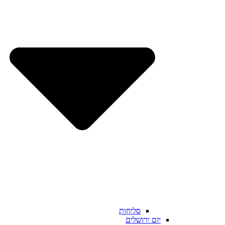
סליחות
יום ירושלים