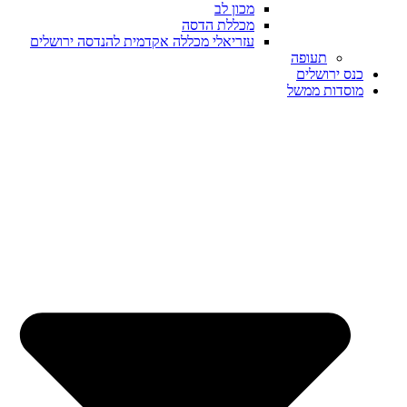
מכון לב
מכללת הדסה
עזריאלי מכללה אקדמית להנדסה ירושלים
תעופה
כנס ירושלים
מוסדות ממשל