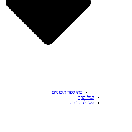
בתי ספר תיכוניים
הגיל הרך
השכלה גבוהה