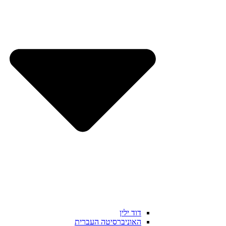
דוד ילין
האוניברסיטה העברית