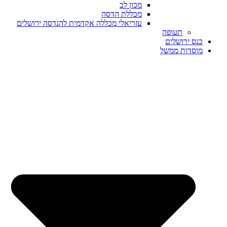
מכון לב
מכללת הדסה
עזריאלי מכללה אקדמית להנדסה ירושלים
תעופה
כנס ירושלים
מוסדות ממשל