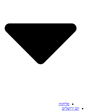
סליחות
יום ירושלים