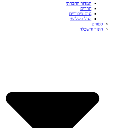
המדור החברתי
חרדים
גנים ציבוריים
הגיל השלישי
ספורט
חינוך והשכלה