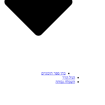
בתי ספר תיכוניים
הגיל הרך
השכלה גבוהה