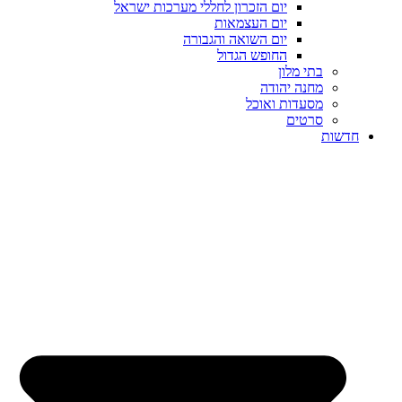
יום הזכרון לחללי מערכות ישראל
יום העצמאות
יום השואה והגבורה
החופש הגדול
בתי מלון
מחנה יהודה
מסעדות ואוכל
סרטים
חדשות