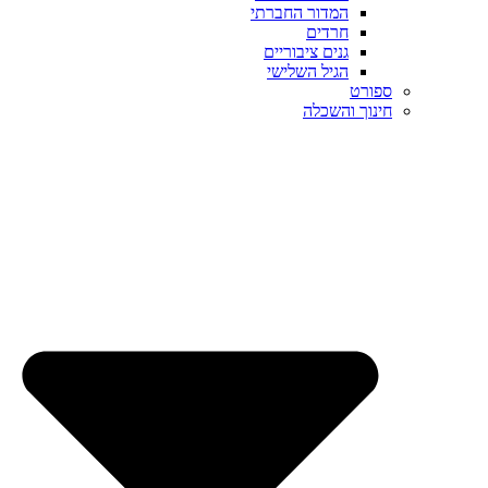
המדור החברתי
חרדים
גנים ציבוריים
הגיל השלישי
ספורט
חינוך והשכלה