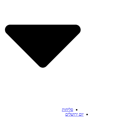
סליחות
יום ירושלים