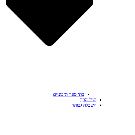
בתי ספר תיכוניים
הגיל הרך
השכלה גבוהה