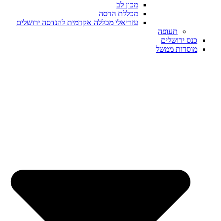
מכון לב
מכללת הדסה
עזריאלי מכללה אקדמית להנדסה ירושלים
תעופה
כנס ירושלים
מוסדות ממשל