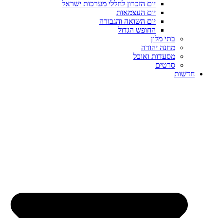
יום הזכרון לחללי מערכות ישראל
יום העצמאות
יום השואה והגבורה
החופש הגדול
בתי מלון
מחנה יהודה
מסעדות ואוכל
סרטים
חדשות