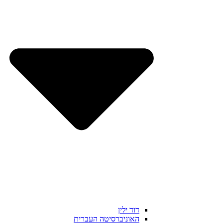
דוד ילין
האוניברסיטה העברית