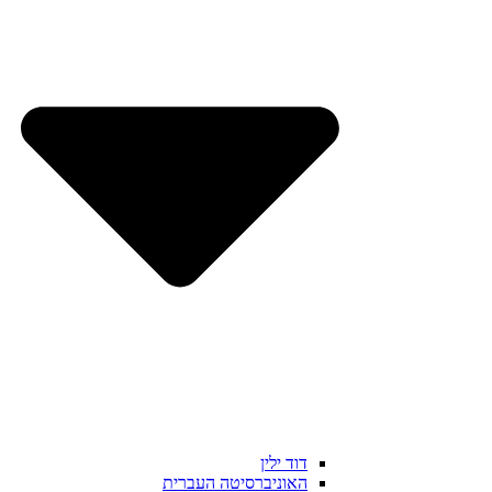
דוד ילין
האוניברסיטה העברית