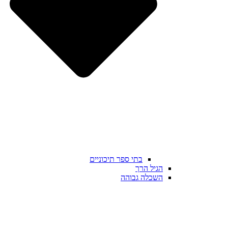
בתי ספר תיכוניים
הגיל הרך
השכלה גבוהה