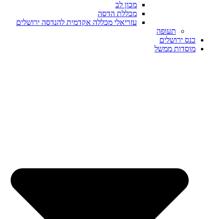
מכון לב
מכללת הדסה
עזריאלי מכללה אקדמית להנדסה ירושלים
תעופה
כנס ירושלים
מוסדות ממשל