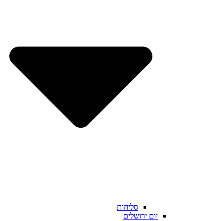
סליחות
יום ירושלים