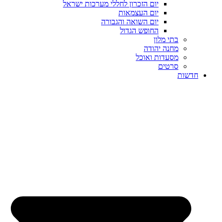
יום הזכרון לחללי מערכות ישראל
יום העצמאות
יום השואה והגבורה
החופש הגדול
בתי מלון
מחנה יהודה
מסעדות ואוכל
סרטים
חדשות