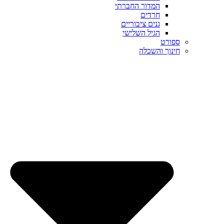
המדור החברתי
חרדים
גנים ציבוריים
הגיל השלישי
ספורט
חינוך והשכלה