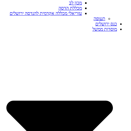
מכון לב
מכללת הדסה
עזריאלי מכללה אקדמית להנדסה ירושלים
תעופה
כנס ירושלים
מוסדות ממשל