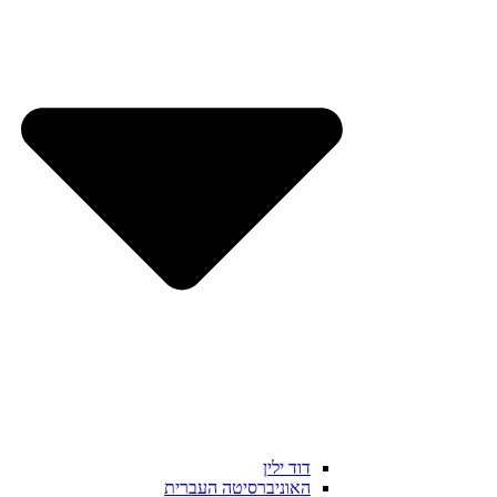
דוד ילין
האוניברסיטה העברית