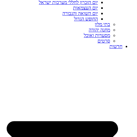
יום הזכרון לחללי מערכות ישראל
יום העצמאות
יום השואה והגבורה
החופש הגדול
בתי מלון
מחנה יהודה
מסעדות ואוכל
סרטים
חדשות