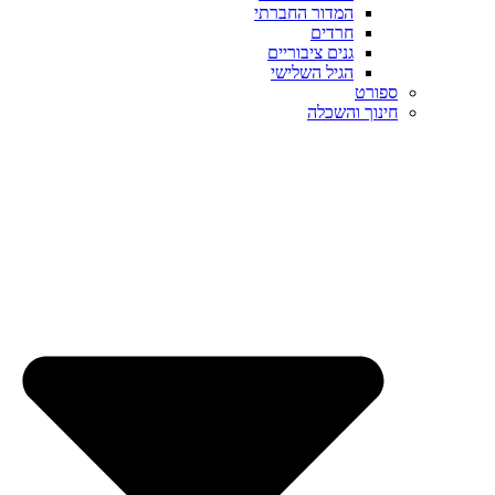
המדור החברתי
חרדים
גנים ציבוריים
הגיל השלישי
ספורט
חינוך והשכלה