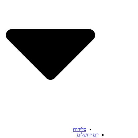
סליחות
יום ירושלים