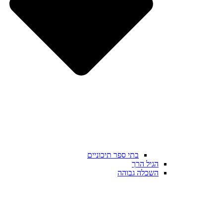
בתי ספר תיכוניים
הגיל הרך
השכלה גבוהה