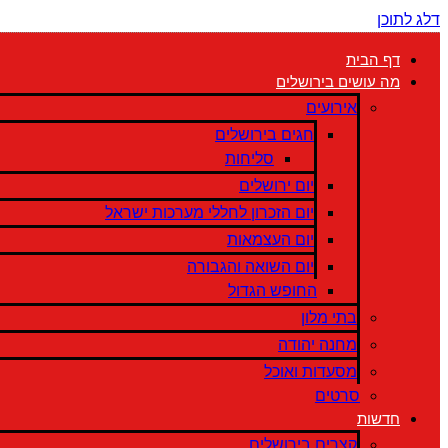
דלג לתוכן
דף הבית
מה עושים בירושלים
אירועים
חגים בירושלים
סליחות
יום ירושלים
יום הזכרון לחללי מערכות ישראל
יום העצמאות
יום השואה והגבורה
החופש הגדול
בתי מלון
מחנה יהודה
מסעדות ואוכל
סרטים
חדשות
קצרים בירושלים