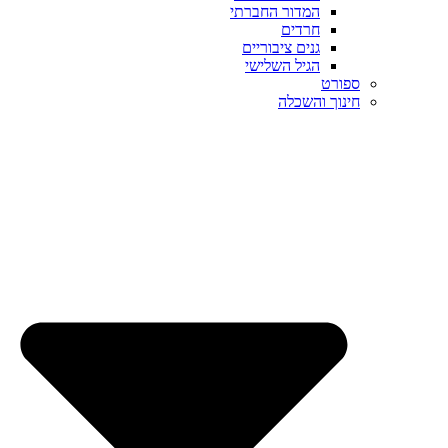
המדור החברתי
חרדים
גנים ציבוריים
הגיל השלישי
ספורט
חינוך והשכלה