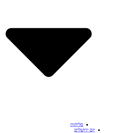
סליחות
יום ירושלים