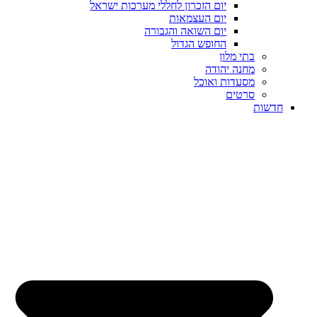
יום הזכרון לחללי מערכות ישראל
יום העצמאות
יום השואה והגבורה
החופש הגדול
בתי מלון
מחנה יהודה
מסעדות ואוכל
סרטים
חדשות