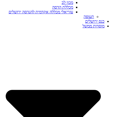
מכון לב
מכללת הדסה
עזריאלי מכללה אקדמית להנדסה ירושלים
תעופה
כנס ירושלים
מוסדות ממשל