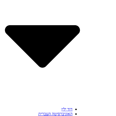
דוד ילין
האוניברסיטה העברית