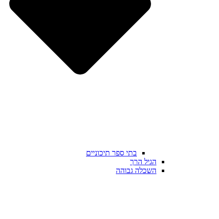
בתי ספר תיכוניים
הגיל הרך
השכלה גבוהה