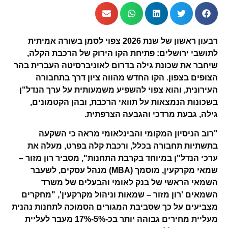
רבעון ראשון של שנת 2026 צפוי לסמן בשורה אמיתית
לתושבי ירושלים: פתיחת הקו הירוק של הרכבת הקלה,
שיחבר את שכונת גילה בדרום לאוניברסיטה העברית בהר
הצופים בצפון. הקו החדש מהווה ציון דרך בתחבורה
העירונית, והוא צפוי להשפיע משמעותית על ערך הנדל"ן
בשכונות הנמצאות על תוואי הרכבת, ובהן הקטמונים,
גילה, גבעת מרדכי והגבעה הצרפתית.
"רוב הניסיון המקומי והבינלאומי מראה כי השקעה
בתשתיות תחבורה בכלל, ורכבת קלה בפרט, מעלה את
ערכי הנדל"ן במיוחד בקרבת התחנות", מסביר
רון מזור
–
שמאי מקרקעין, מוסמך (MBA) מנהל עסקים, לשעבר
השמאי הראשי של בנק לאומי והבעלים של משרד
השמאים 'רון מזור – שמאות וניהול מקרקעין', "מחקרים
מצביעים על כך שסביבת המגורים הסמוכה לתחנות נהנית
מעליית מחירים גבוהה יותר בכ-5%-17% מעבר לעליית