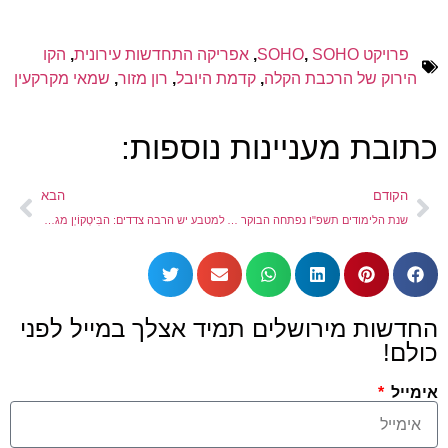
פרויקט SOHO
SOHO
,
,
אפריקה התחדשות עירונית
,
הקו
הירוק של הרכבת הקלה
,
קדמת היובל
,
רון מזור
,
שמאי מקרקעין
כתובת מעניינות נוספות:
הקודם
הבא
שנת הלימודים תשפ"ו נפתחה הבוקר כסדרה במוסדות החינוך בירושלים
למטבע יש הרבה צדדים: הבִּיטְקוֹיְן מגיע לאחוזת בית הכרם
החדשות מירושלים תמיד אצלך במייל לפני
כולם!
אימייל