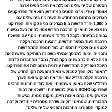
הספורט של ירושלים הכוללת את היכל הפיס ארנה,
אצטדיון טדי ומרכז הטניס המחודש, הוא אחד הפרויקטים
הגדולים בתחום ההתחדשות העירונית בירושלים עם
כ-1,000 יח"ד חדשות ב-5 מגדלים בני 35 קומות. הפרויקט
הנמצא על תוואי קו הרכבת החדש צפוי להיות בעל נגישות
גבוהה במיוחד ולקבל דיבידנד משמעותי נוסף עם הפעלת
הרכבת בעוד מספר חודשים, "הגעת הרכבת הקלה
לקטמונים ולקריית הספורט לצד תנופת ההתחדשות
והבנייה, יביאו למהפך אמיתי בשכונה הוותיקה שתשנה את
פניה ללא היכר בשנים הקרובות", נמסר מהחברות קדמת
היובל ואפריקה התחדשות עירונית המובילות את הפרויקט,
"האזור כולו הפך למבוקש מאוד והפעלת הקו החדש של
הרכבת הקלה תגדיל עוד יותר את הביקוש ואת הערך
הנדל"ני שלה באופן משמעותי, זאת לצד היתרונות הרבים
שפרויקט SOHO מעניק למשפחות ירושלמיות רבות
ולמשקיעים ובהם איכות חיים, מיקום מנצח, נגישות
תחבורתית, שטחים ירוקים, שדרה מסחרית ייחודית וקרבה
למוקדי הספורט, התרבות והפנאי של ירושלים".