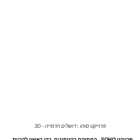
פרוייקט סוהו .ירושלים הדמייה - 3D
פרויקט
SOHO
, הממוקם בקטמונים, בקו ראשון לקריית