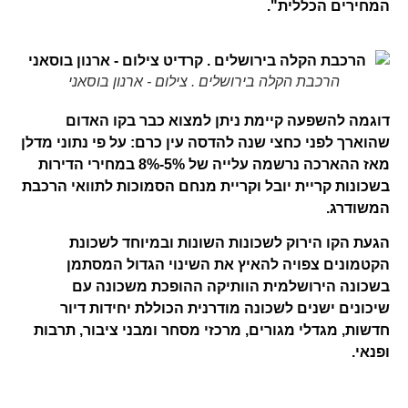
המחירים הכללית".
הרכבת הקלה בירושלים . צילום - ארנון בוסאני
דוגמה להשפעה קיימת ניתן למצוא כבר בקו האדום
שהוארך לפני כחצי שנה להדסה עין כרם: על פי נתוני מדלן
מאז ההארכה נרשמה עלייה של 5%-8% במחירי הדירות
בשכונות קריית יובל וקריית מנחם הסמוכות לתוואי הרכבת
המשודרג.
הגעת הקו הירוק לשכונות השונות ובמיוחד לשכונת
הקטמונים צפויה להאיץ את השינוי הגדול המסתמן
בשכונה הירושלמית הוותיקה ההופכת משכונה עם
שיכונים ישנים לשכונה מודרנית הכוללת יחידות דיור
חדשות, מגדלי מגורים, מרכזי מסחר ומבני ציבור, תרבות
ופנאי.