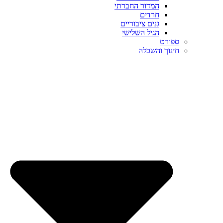
המדור החברתי
חרדים
גנים ציבוריים
הגיל השלישי
ספורט
חינוך והשכלה