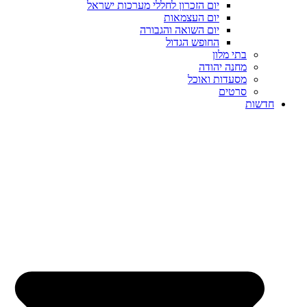
יום הזכרון לחללי מערכות ישראל
יום העצמאות
יום השואה והגבורה
החופש הגדול
בתי מלון
מחנה יהודה
מסעדות ואוכל
סרטים
חדשות