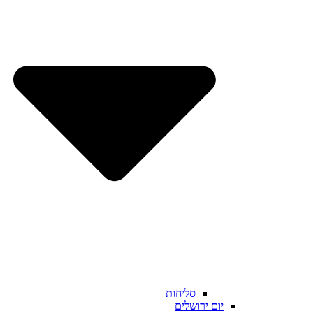
סליחות
יום ירושלים