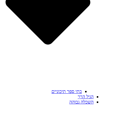
בתי ספר תיכוניים
הגיל הרך
השכלה גבוהה