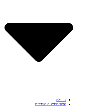
דוד ילין
האוניברסיטה העברית