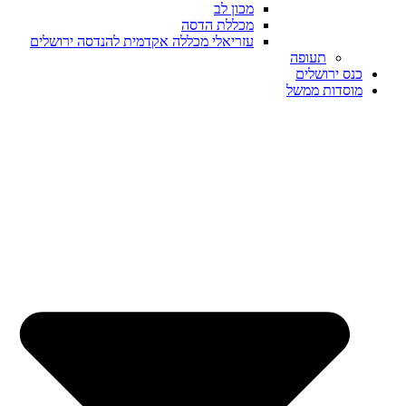
מכון לב
מכללת הדסה
עזריאלי מכללה אקדמית להנדסה ירושלים
תעופה
כנס ירושלים
מוסדות ממשל