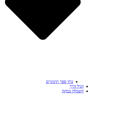
בתי ספר תיכוניים
הגיל הרך
השכלה גבוהה