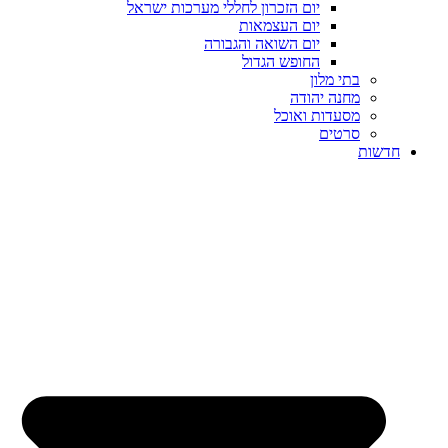
יום הזכרון לחללי מערכות ישראל
יום העצמאות
יום השואה והגבורה
החופש הגדול
בתי מלון
מחנה יהודה
מסעדות ואוכל
סרטים
חדשות