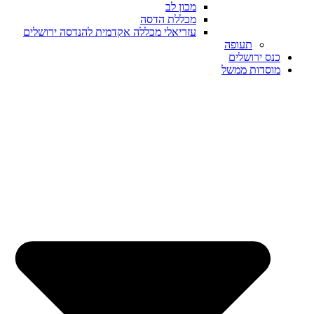
מכון לב
מכללת הדסה
עזריאלי מכללה אקדמית להנדסה ירושלים
תעופה
כנס ירושלים
מוסדות ממשל