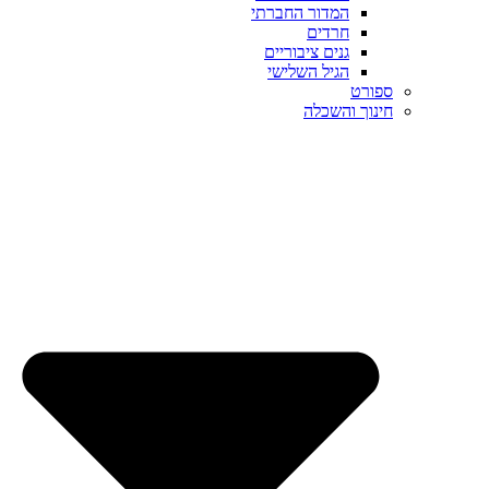
המדור החברתי
חרדים
גנים ציבוריים
הגיל השלישי
ספורט
חינוך והשכלה