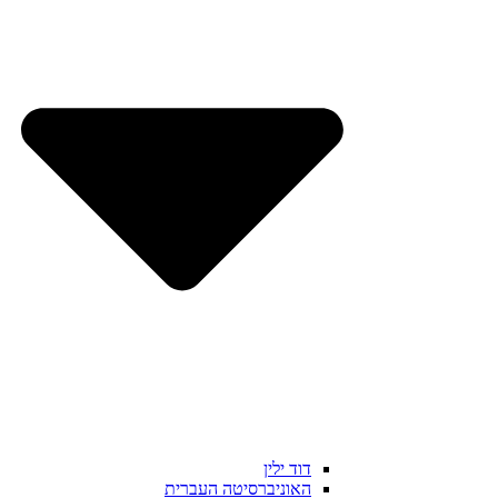
דוד ילין
האוניברסיטה העברית