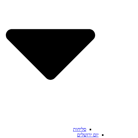
סליחות
יום ירושלים