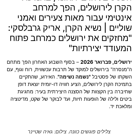
הקרן לירושלים, הפך למרחב
אינטימי עבור מאות צעירים ואמני
שוליים | נשיא הקרן, אריק גרבלסקי:
"מחזקים את ירושלים כמרחב פתוח
המעודד יצירתיות"
ירושלים, פברואר 2026
– בסוף השבוע האחרון הפך מתחם
ה"מנסרה" בירושלים למוקד של תרבות עכשווית, רוח וגוף, עם
השקתו של פסטיבל
"נשמה נשימה"
. האירוע, שהתקיים
בתמיכת הקרן לירושלים, הציע חוויה דו-יומית יוצאת דופן
שחיברה בין הקצוות של הסצנה היצירתית בעיר: מחגיגת
ביטים ולילה של הופעות חיות, ועד לבוקר של שקט, מדיטציה
ומלאכת יד.
צלילים פוגשים כוונה. צילום: גאיה שטיינר