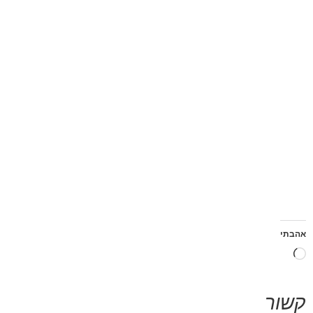
אהבתי
קשור