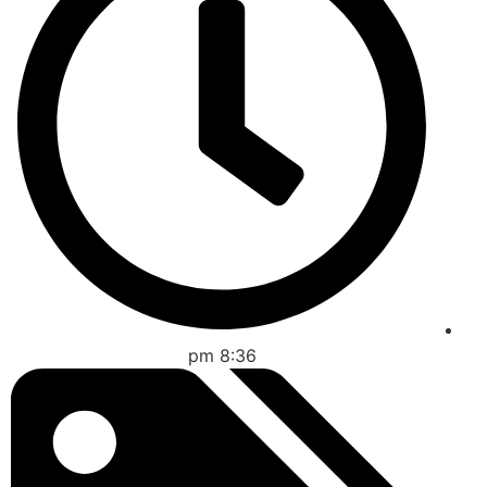
8:36 pm