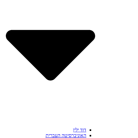
דוד ילין
האוניברסיטה העברית