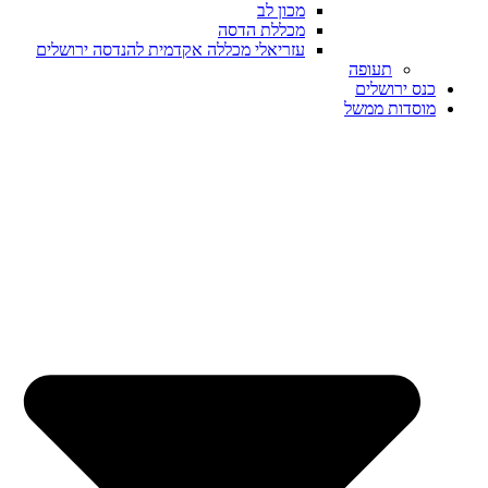
מכון לב
מכללת הדסה
עזריאלי מכללה אקדמית להנדסה ירושלים
תעופה
כנס ירושלים
מוסדות ממשל