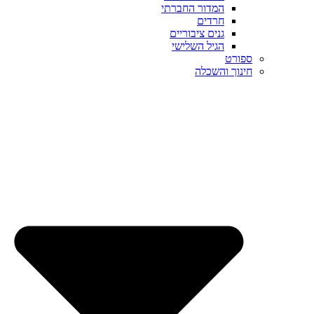
המדור החברתי
חרדים
גנים ציבוריים
הגיל השלישי
ספורט
חינוך והשכלה