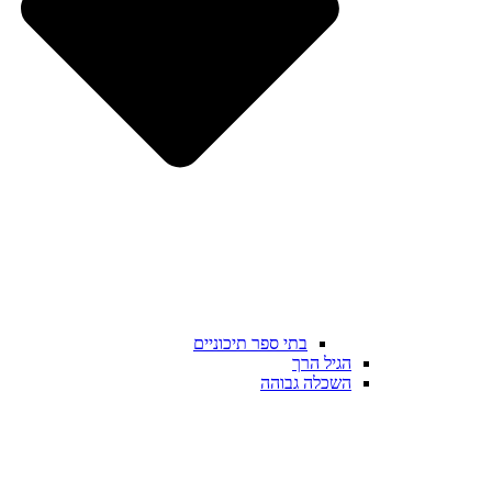
בתי ספר תיכוניים
הגיל הרך
השכלה גבוהה