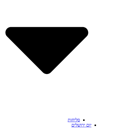
סליחות
יום ירושלים