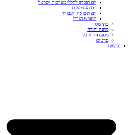
יום הזכרון לחללי מערכות ישראל
יום העצמאות
יום השואה והגבורה
החופש הגדול
בתי מלון
מחנה יהודה
מסעדות ואוכל
סרטים
חדשות