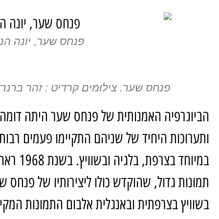
פנחס שער, יונה הנב
פנחס שער. צילומים קרדיט : זהר ברנרד
הביוגרפיה האמנותית של פנחס שער היתה דומה ב
ותערוכות היחיד של שניהם התקיימו פעמים רבות
במיוחד בצ
תמונות גדול, שהוקדש כולו ליצירותיו של פנחס 
בשוויץ בצרפתית ובאנגלית אלבום התמונות המק