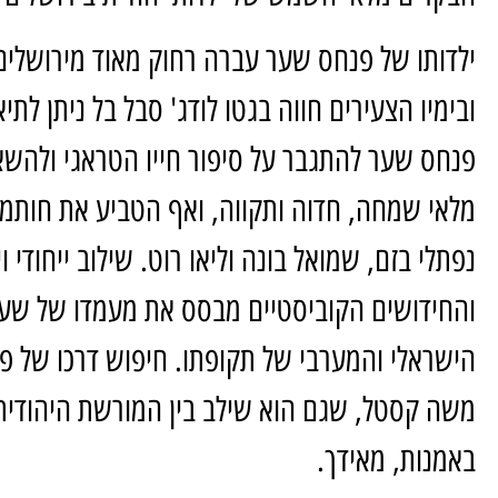
ובימיו הצעירים חווה בגטו לודג' סבל בל ניתן לתי
פנחס שער להתגבר על סיפור חייו הטראגי ולהשאי
מלאי שמחה, חדוה ותקווה, ואף הטביע את חותמו
נפתלי בזם, שמואל בונה וליאו רוט. שילוב ייחודי ו
והחידושים הקוביסטיים מבסס את מעמדו של שער 
הישראלי והמערבי של תקופתו. חיפוש דרכו של פ
משה קסטל, שגם הוא שילב בין המורשת היהודית,
באמנות, מאידך.