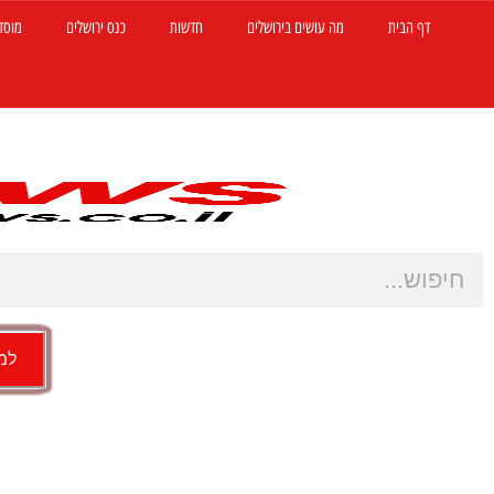
דף הבית
מה עושים בירושלים
חדשות
כנס ירושלים
מוסד
למש