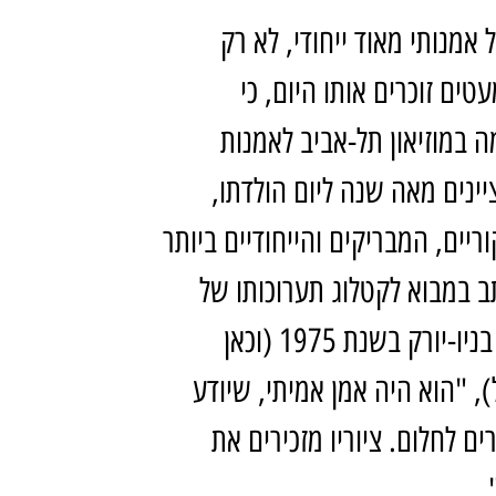
אמנותי מאוד ייחודי, לא רק
ים זוכרים אותו היום, כי
 במוזיאון תל-אביב לאמנות
ו מציינים מאה שנה ליום הולדתו,
יים, המבריקים והייחודיים ביותר
תב במבוא לקטלוג תערוכותו של
שער "שלח את עמי" שהתקיימה במוזיאון היהודי בניו-יורק בשנת 1975 (וכאן
, "הוא היה אמן אמיתי, שיודע
ים לחלום. ציוריו מזכירים את
.