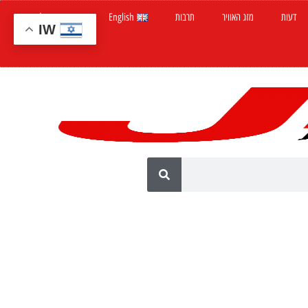
דעות
מזג האוויר
תרבות
English
חדשות ישראל
IW