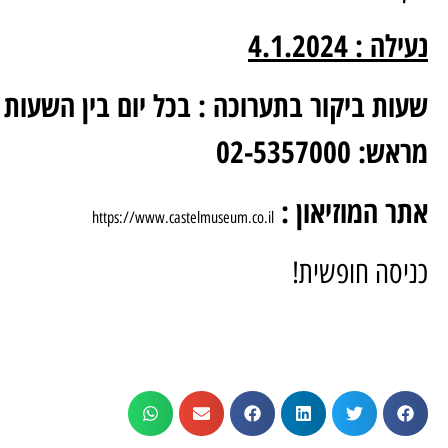
נעילה : 4.1.2024
מראש: 02-5357000
אתר המוזיאון :
https://www.castelmuseum.co.il
כניסה חופשית!