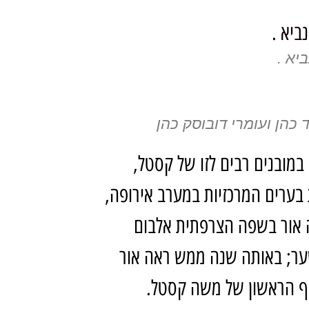
יא .
 כהן ועומרי דובוסק כהן
מובנים רבים לזו של קסטל,
 בערים המרכזיות במערב אירופה,
רפת, בלגיה ובשוויץ. בשנת 1968 ראה אור בשפה הצרפתית אלבום
שער; באותה שנה ממש ראה אור
יף הראשון של משה קסטל.