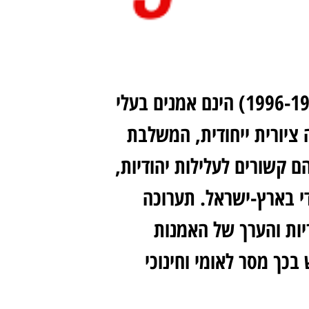
משה קסטל (1991-1909) ופנחס שער (1996-1923) הינם אמנים בעלי
 ציורית ייחודית, המשלבת
הם קשורים לעלילות יהודיות,
י בארץ-ישראל. תערוכה
ות והערך של האמנות
כך מסר לאומי וחינוכי