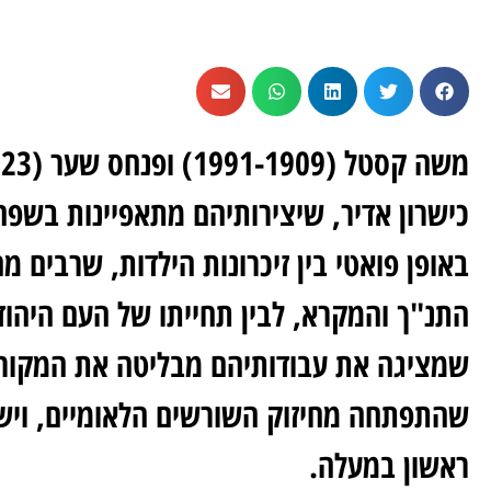
כישרון אדיר, שיצירותיהם מתאפיינות בשפה
באופן פואטי בין זיכרונות הילדות, שרבים מ
התנ"ך והמקרא, לבין תחייתו של העם היהוד
שמציגה את עבודותיהם מבליטה את המקורי
שהתפתחה מחיזוק השורשים הלאומיים, ויש ב
ראשון במעלה.