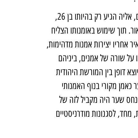
ילדותו של פנחס שער עברה רחוק מאוד מירושלים, אליה הגיע רק בהיותו בן 26,
אור. תוך שימוש באומנותו הצליח
ר אחריו יצירות אמנות מדהימות,
 על שורה של אמנים, ביניהם
יוצא דופן בין המורשת היהודית
כאמן מקורי בנוף האמנותי
נחס שער היה מקביל לזה של
 מחד, לסגנונות מודרניסטיים