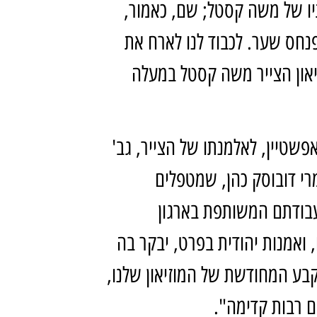
ותיו של משה קסטל; שם, כאמור,
נחס שער. לכבוד לנו לארח את
יאון הצייר משה קסטל במעלה
 אפשטיין, לאלמנתו של הצייר, גב'
רי דובוסק כהן, שמטפלים
 עבודתם המשותפת בארגון
 ואמנות יהודית בפרט, יבקר בה
קבע המחודשת של המוזיאון שלנו,
ם רבות קדימה".