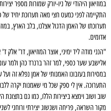
במוזיאון היהודי של ניו-יורק שמורות מספר יציר
התקיימה לפני כמעט חצי מאה תערוכת יחיד של פ
תערוכתו של האמן הדגול אצלנו, בלב הארץ, במוז
אדומים.
"הנני מודה ליד ימיני, אוצר המוזיאון, דר' אלק ד'
אלישבע שער כספי, למר זהר ברנרד כהן ולמר עומ
במסירות בעזבונו האמנותי של אמן נפלא זה ועל
התערוכה. אין לי ספק שכל מי שאמנות יקרה ללבו,
שוב ושוב וימצא ביצירות הללו, כמו גם בתצוגת ה
מקור השראה, פריחה ושגשוג יצירתי ורוחני לשני