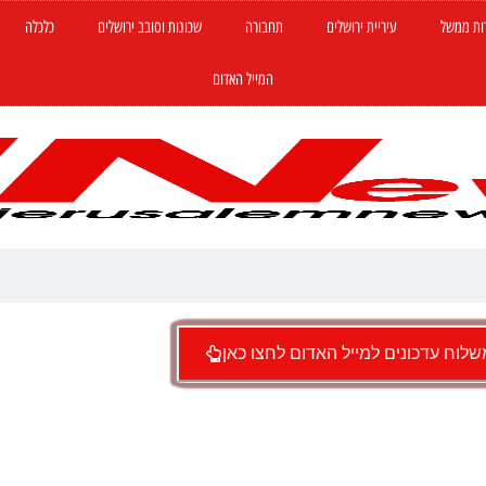
ות ממשל
עיריית ירושלים
תחבורה
שכונות וסובב ירושלים
כלכלה
המייל האדום
לוח עדכונים למייל האדום לחצו כאן