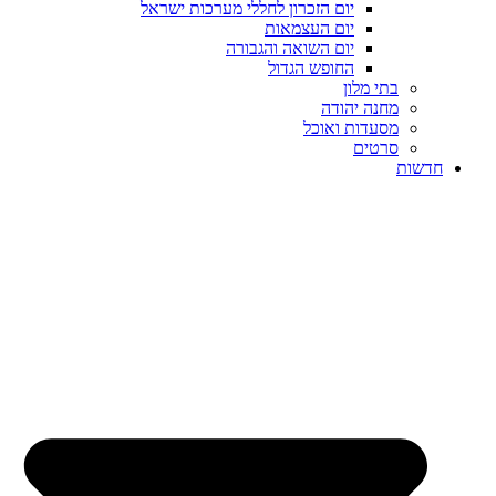
יום הזכרון לחללי מערכות ישראל
יום העצמאות
יום השואה והגבורה
החופש הגדול
בתי מלון
מחנה יהודה
מסעדות ואוכל
סרטים
חדשות