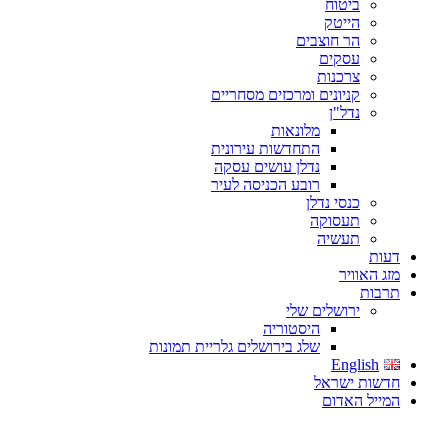
ביטוח
הייטק
הר חוצבים
עסקים
צרכנות
קניונים ומרכזים מסחריים
נדל"ן
מלונאות
התחדשות עירונית
נדלן עושים עסקה
רובע הכניסה לעיר
כנסי נדלן
תעסוקה
תעשיה
דעות
מזג האוויר
תרבות
ירושלים שלי
היסטוריה
שלג בירושלים גלריית תמונות
English
חדשות ישראל
המייל האדום