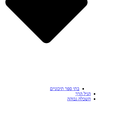
בתי ספר תיכוניים
הגיל הרך
השכלה גבוהה