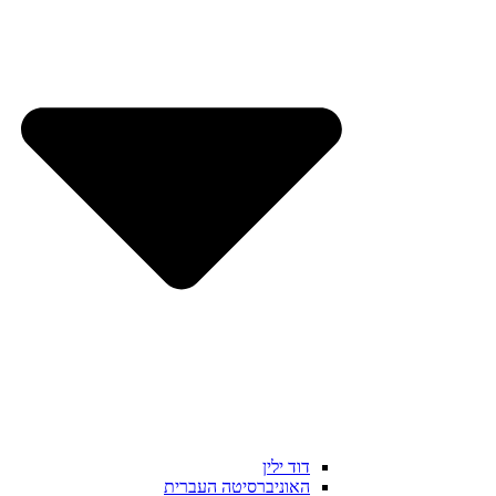
דוד ילין
האוניברסיטה העברית