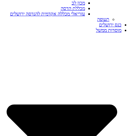
מכון לב
מכללת הדסה
עזריאלי מכללה אקדמית להנדסה ירושלים
תעופה
כנס ירושלים
מוסדות ממשל