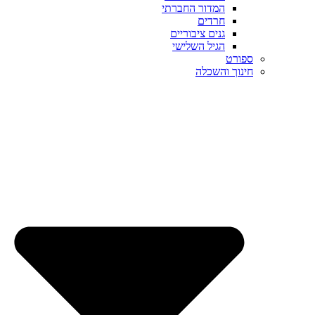
המדור החברתי
חרדים
גנים ציבוריים
הגיל השלישי
ספורט
חינוך והשכלה