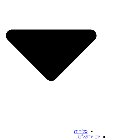
סליחות
יום ירושלים