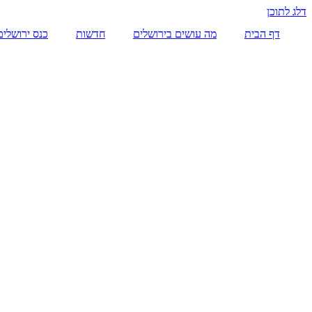
דלג לתוכן
דף הבית
מה עושים בירושלים
חדשות
כנס ירושלים