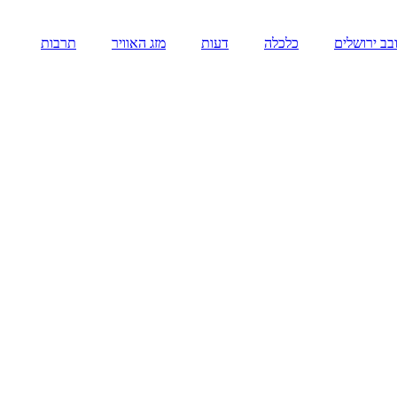
בב ירושלים
כלכלה
דעות
מזג האוויר
תרבות