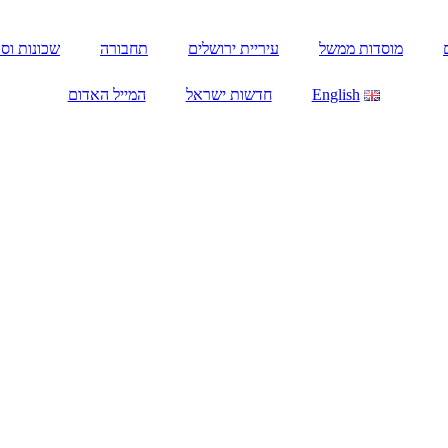
מוסדות ממשל
עיריית ירושלים
תחבורה
שכונות וסו
English
חדשות ישראל
המייל האדום