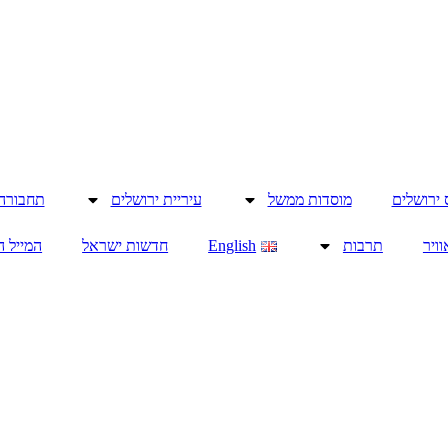
 ירושלים
מוסדות ממשל
עיריית ירושלים
תחבורה
וויר
תרבות
English
חדשות ישראל
המייל 