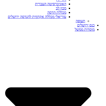
האוניברסיטה העברית
מכון לב
מכללת הדסה
עזריאלי מכללה אקדמית להנדסה ירושלים
תעופה
כנס ירושלים
מוסדות ממשל