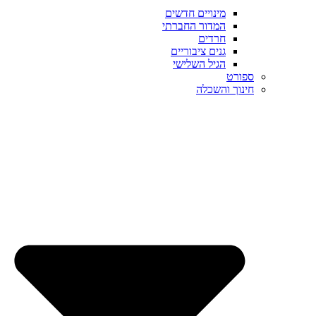
מינויים חדשים
המדור החברתי
חרדים
גנים ציבוריים
הגיל השלישי
ספורט
חינוך והשכלה