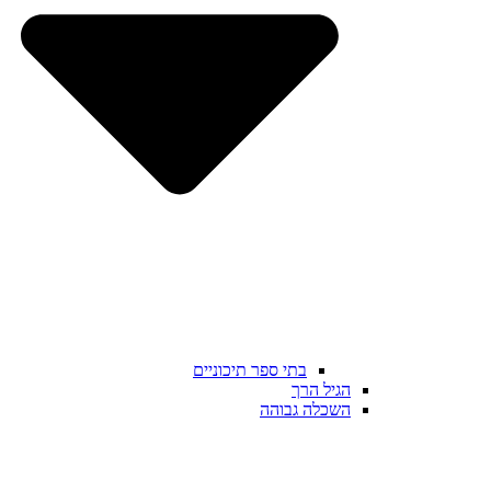
בתי ספר תיכוניים
הגיל הרך
השכלה גבוהה