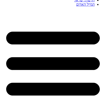
חדשות ישראל
המייל האדום