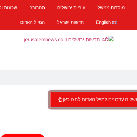
מוסדות ממשל
עיריית ירושלים
תחבורה
שכונות וס
English
חדשות ישראל
המייל האדום
לוח עדכונים למייל האדום לחצו כאן
BY
חדשות ירושלים