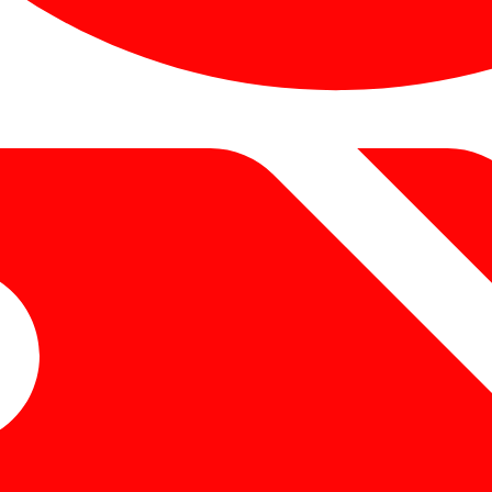
5:19 pm