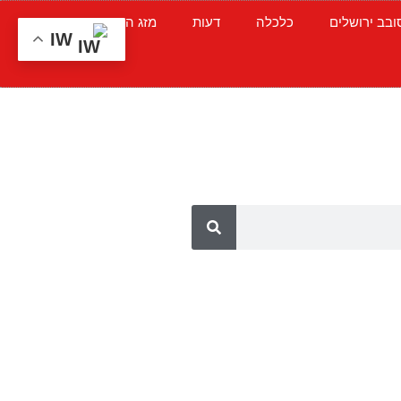
ובב ירושלים
כלכלה
דעות
מזג האוויר
תרבות
IW