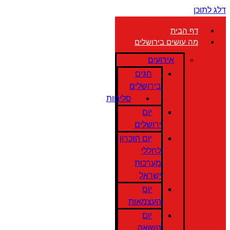
דלג לתוכן
דף הבית
מה עושים בירושלים
אירועים
חגים
בירושלים
סליחות
יום
ירושלים
יום הזכרון
לחללי
מערכות
ישראל
יום
העצמאות
יום
השואה