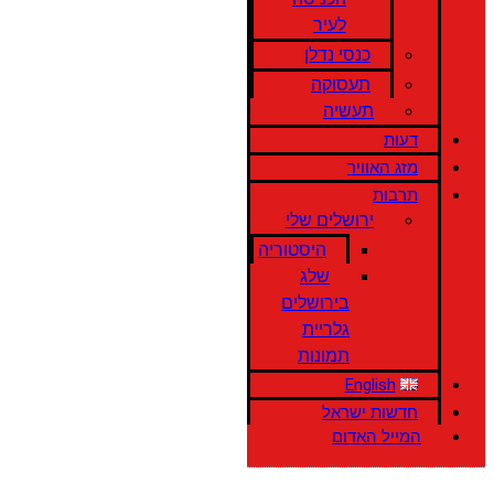
לעיר
כנסי נדלן
תעסוקה
תעשיה
דעות
מזג האוויר
תרבות
ירושלים שלי
היסטוריה
שלג
בירושלים
גלריית
תמונות
English
חדשות ישראל
המייל האדום