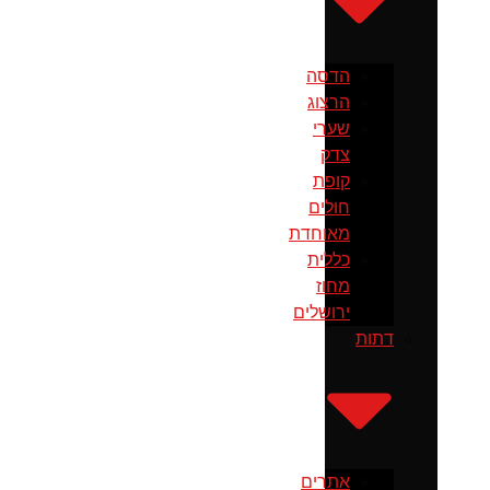
הדסה
הרצוג
שערי
צדק
קופת
חולים
מאוחדת
כללית
מחוז
ירושלים
דתות
אתרים