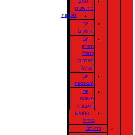
חגים
בירושלים
סליחות
יום
ירושלים
יום
הזכרון
לחללי
מערכות
ישראל
יום
העצמאות
יום
השואה
והגבורה
החופש
הגדול
בתי מלון