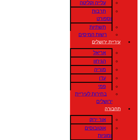
עלייה וקליטה
תרבות
וספורט
תשתיות
רשות המיסים
עיריית ירושלים
אריאל
הגיחון
מוריה
עדן
פמי
בחירות לעיריית
ירושלים
תחבורה
אור ירוק
אוטובוסים
ומוניות