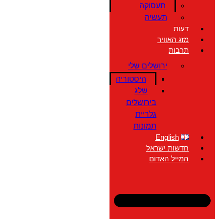
תעסוקה
תעשיה
דעות
מזג האוויר
תרבות
ירושלים שלי
היסטוריה
שלג
בירושלים
גלריית
תמונות
English
חדשות ישראל
המייל האדום