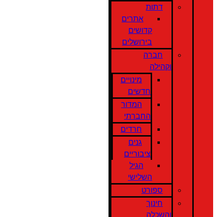
דתות
אתרים
קדושים
בירושלים
חברה
וקהילה
מינויים
חדשים
המדור
החברתי
חרדים
גנים
ציבוריים
הגיל
השלישי
ספורט
חינוך
והשכלה