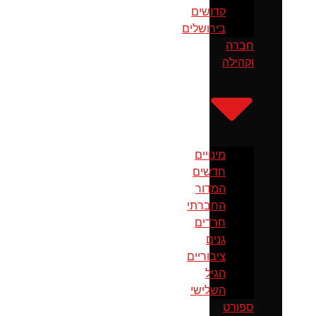
קדושים
בירושלים
חברה
וקהילה
מינויים
חדשים
המדור
החברתי
חרדים
גנים
ציבוריים
הגיל
השלישי
ספורט