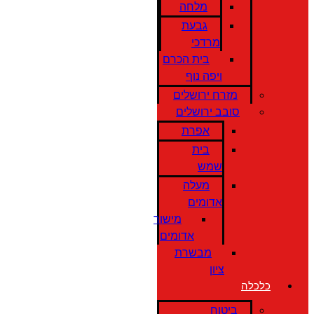
מלחה
גבעת
מרדכי
בית הכרם
ויפה נוף
מזרח ירושלים
סובב ירושלים
אפרת
בית
שמש
מעלה
אדומים
מישור
אדומים
מבשרת
ציון
כלכלה
ביטוח