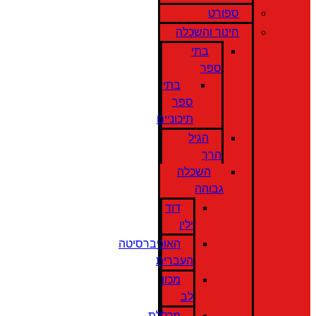
ספורט
חינוך והשכלה
בתי
ספר
בתי
ספר
תיכוניים
הגיל
הרך
השכלה
גבוהה
דוד
ילין
האוניברסיטה
העברית
מכון
לב
מכללת