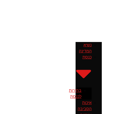
נשיא
המדינה
כנסת
בחירות
לכנסת
איכות
הסביבה