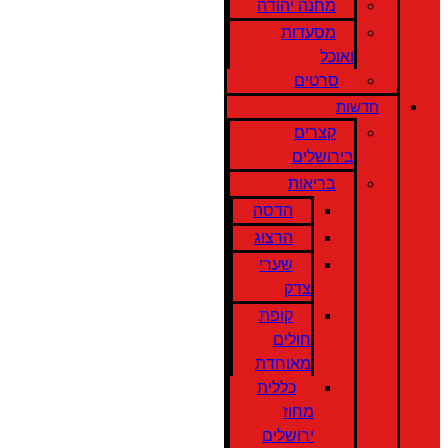
מחנה יהודה
מסעדות
ואוכל
סרטים
חדשות
קצרים
בירושלים
בריאות
הדסה
הרצוג
שערי
צדק
קופת
חולים
מאוחדת
כללית
מחוז
ירושלים