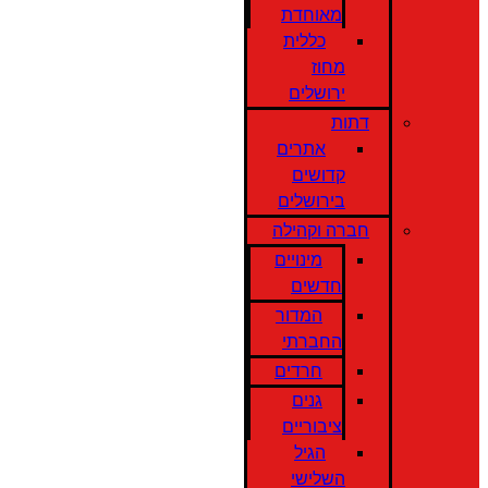
מאוחדת
כללית
מחוז
ירושלים
דתות
אתרים
קדושים
בירושלים
חברה וקהילה
מינויים
חדשים
המדור
החברתי
חרדים
גנים
ציבוריים
הגיל
השלישי