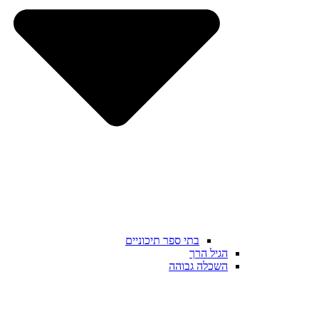
בתי ספר תיכוניים
הגיל הרך
השכלה גבוהה