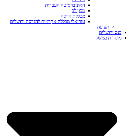
האוניברסיטה העברית
מכון לב
מכללת הדסה
עזריאלי מכללה אקדמית להנדסה ירושלים
תעופה
כנס ירושלים
מוסדות ממשל