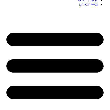
חדשות ישראל
המייל האדום