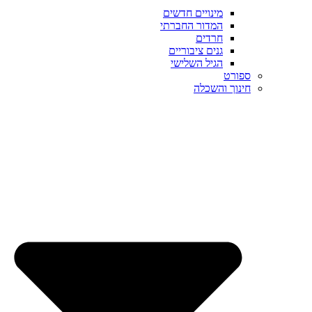
מינויים חדשים
המדור החברתי
חרדים
גנים ציבוריים
הגיל השלישי
ספורט
חינוך והשכלה