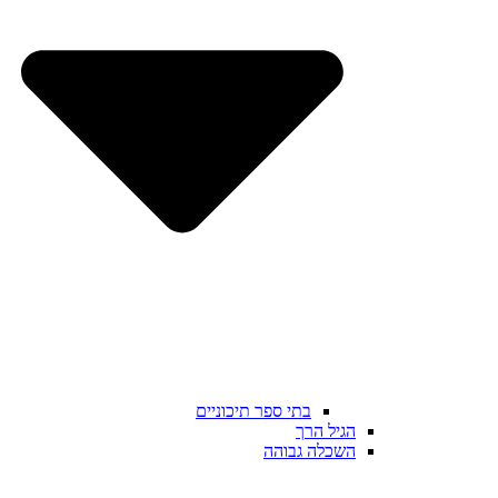
בתי ספר תיכוניים
הגיל הרך
השכלה גבוהה