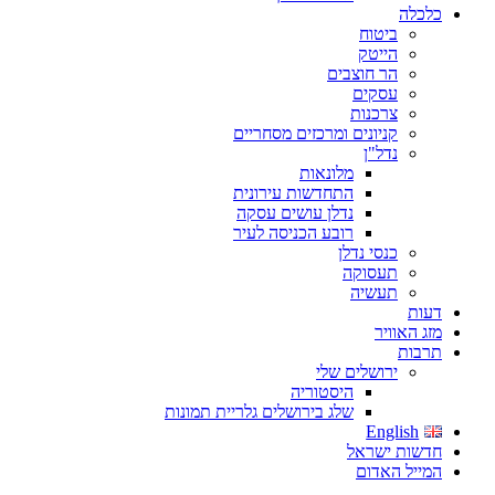
כלכלה
ביטוח
הייטק
הר חוצבים
עסקים
צרכנות
קניונים ומרכזים מסחריים
נדל"ן
מלונאות
התחדשות עירונית
נדלן עושים עסקה
רובע הכניסה לעיר
כנסי נדלן
תעסוקה
תעשיה
דעות
מזג האוויר
תרבות
ירושלים שלי
היסטוריה
שלג בירושלים גלריית תמונות
English
חדשות ישראל
המייל האדום