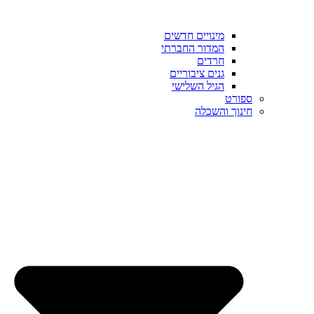
מינויים חדשים
המדור החברתי
חרדים
גנים ציבוריים
הגיל השלישי
ספורט
חינוך והשכלה