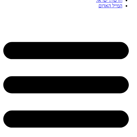
חדשות ישראל
המייל האדום