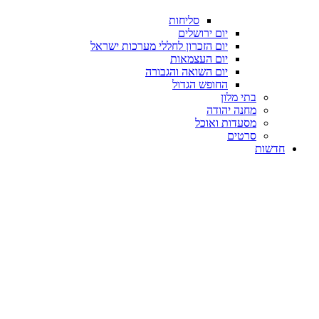
סליחות
יום ירושלים
יום הזכרון לחללי מערכות ישראל
יום העצמאות
יום השואה והגבורה
החופש הגדול
בתי מלון
מחנה יהודה
מסעדות ואוכל
סרטים
חדשות