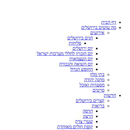
דף הבית
מה עושים בירושלים
אירועים
חגים בירושלים
סליחות
יום ירושלים
יום הזכרון לחללי מערכות ישראל
יום העצמאות
יום השואה והגבורה
החופש הגדול
בתי מלון
מחנה יהודה
מסעדות ואוכל
סרטים
חדשות
קצרים בירושלים
בריאות
הדסה
הרצוג
שערי צדק
קופת חולים מאוחדת