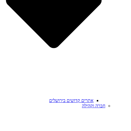
אתרים קדושים בירושלים
חברה וקהילה