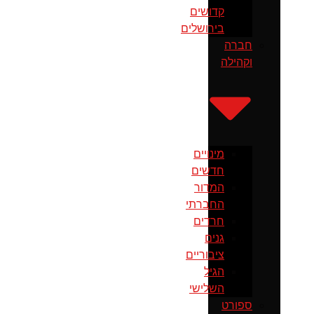
קדושים
בירושלים
חברה
וקהילה
מינויים
חדשים
המדור
החברתי
חרדים
גנים
ציבוריים
הגיל
השלישי
ספורט