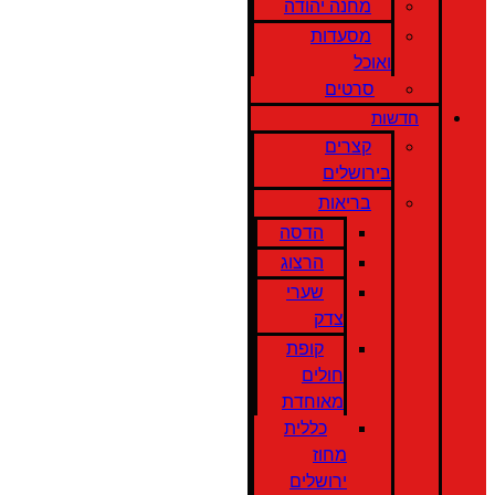
מחנה יהודה
מסעדות
ואוכל
סרטים
חדשות
קצרים
בירושלים
בריאות
הדסה
הרצוג
שערי
צדק
קופת
חולים
מאוחדת
כללית
מחוז
ירושלים