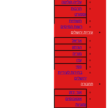
עלייה וקליטה
תרבות
וספורט
תשתיות
רשות המיסים
עיריית ירושלים
אריאל
הגיחון
מוריה
עדן
פמי
בחירות לעיריית
ירושלים
תחבורה
אור ירוק
אוטובוסים
ומוניות