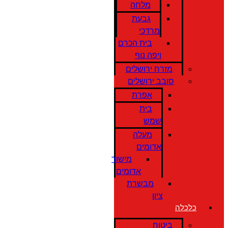
מלחה
גבעת
מרדכי
בית הכרם
ויפה נוף
מזרח ירושלים
סובב ירושלים
אפרת
בית
שמש
מעלה
אדומים
מישור
אדומים
מבשרת
ציון
כלכלה
ביטוח