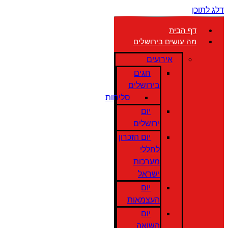
דלג לתוכן
דף הבית
מה עושים בירושלים
אירועים
חגים
בירושלים
סליחות
יום
ירושלים
יום הזכרון
לחללי
מערכות
ישראל
יום
העצמאות
יום
השואה