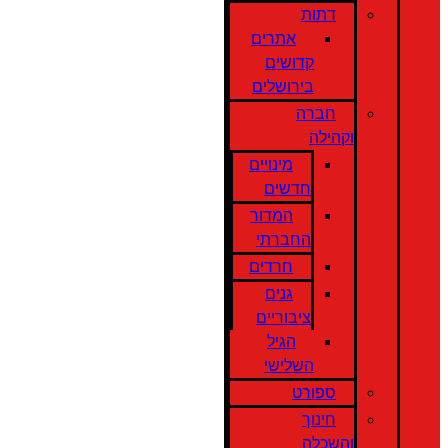
דתות
אתרים
קדושים
בירושלים
חברה
וקהילה
מינויים
חדשים
המדור
החברתי
חרדים
גנים
ציבוריים
הגיל
השלישי
ספורט
חינוך
והשכלה