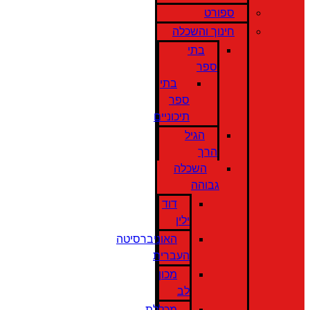
ספורט
חינוך והשכלה
בתי
ספר
בתי
ספר
תיכוניים
הגיל
הרך
השכלה
גבוהה
דוד
ילין
האוניברסיטה
העברית
מכון
לב
מכללת