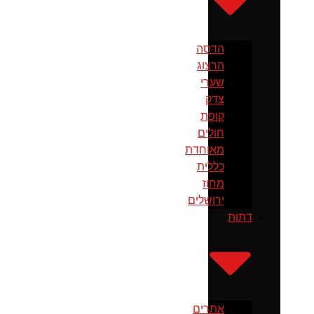
הדסה
הרצוג
שערי
צדק
קופת
חולים
מאוחדת
כללית
מחוז
ירושלים
דתות
אתרים