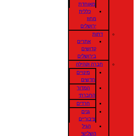
מאוחדת
כללית
מחוז
ירושלים
דתות
אתרים
קדושים
בירושלים
חברה וקהילה
מינויים
חדשים
המדור
החברתי
חרדים
גנים
ציבוריים
הגיל
השלישי