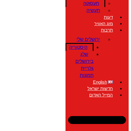
תעסוקה
תעשיה
דעות
מזג האוויר
תרבות
ירושלים שלי
היסטוריה
שלג
בירושלים
גלריית
תמונות
English
חדשות ישראל
המייל האדום