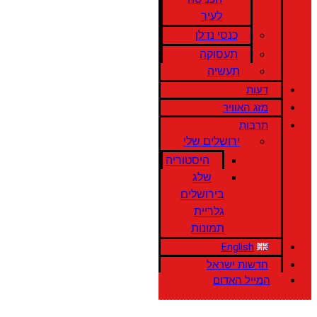
לעיר
כנסי נדלן
תעסוקה
תעשיה
דעות
מזג האוויר
תרבות
ירושלים שלי
היסטוריה
שלג
בירושלים
גלריית
תמונות
English
חדשות ישראל
המייל האדום