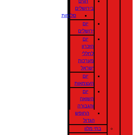
חגים
בירושלים
סליחות
יום
ירושלים
יום
הזכרון
לחללי
מערכות
ישראל
יום
העצמאות
יום
השואה
והגבורה
החופש
הגדול
בתי מלון