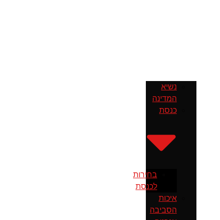
נשיא
המדינה
כנסת
בחירות
לכנסת
איכות
הסביבה