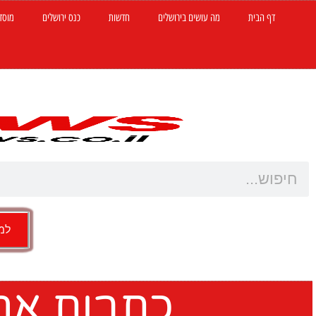
דף הבית
מה עושים בירושלים
חדשות
כנס ירושלים
מוסד
למש
כתבות אחר