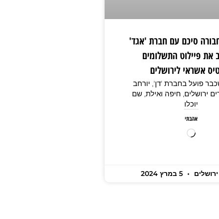
ורה סיכם עם חברת 'אגד'
 את פיילוט התשלומים
יס אשראי לירושלים
בר פועל בחברת 'דן', יורחב
ם ירושלים, חיפה ואילת, שם
יוכלו
אהבתי
ירושלים
5 במרץ 2024