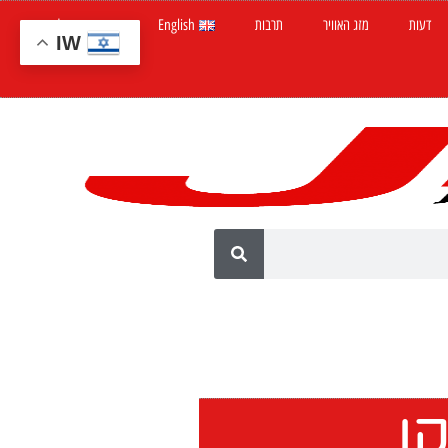
דעות
מזג האוויר
תרבות
English
חדשות ישראל
IW
ן