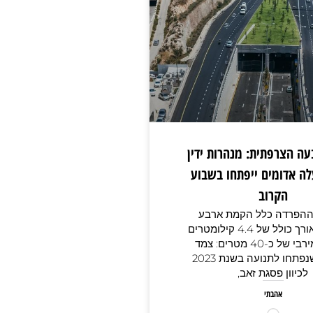
ה הצרפתית: מנהרות ידין
עלה אדומים ייפתחו בשבוע
הקרוב
ההפרדה כלל הקמת ארבע
מנהרות באורך כולל של 4.4 קילומטרים
ובעומק מירבי של כ-40 מטרים: צמד
מנהרות שנפתחו לתנועה בשנת 2023
לכיוון פסגת זאב,
אהבתי