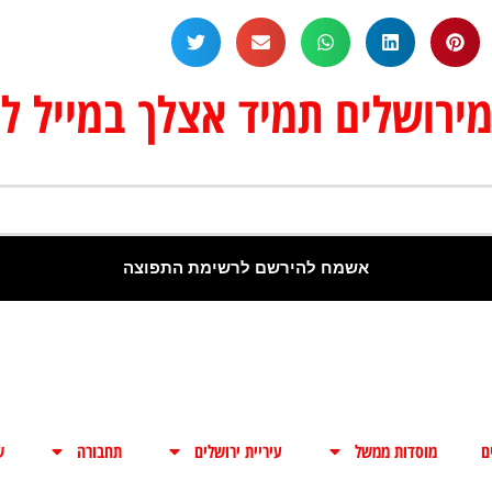
רושלים תמיד אצלך במייל לפ
אשמח להירשם לרשימת התפוצה
ם
מוסדות ממשל
עיריית ירושלים
תחבורה
ש