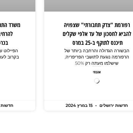
רפורמת "צדק תחבורתי" שצפויה
משרד התחב
להביא לחסכון של עד אלפי שקלים
להרחיב
תיכנס לתוקף ב-25 במרס
בכרט
הבשורה הגדולה והרחבה ביותר של
הפיילוט שכ
הרפורמה נוגעת לתושבי הפריפריה,
בקרוב לערי
שישלמו מעתה רק 50%
אהבתי
חדשות ירושלים
15 במרץ 2024
חדשות 