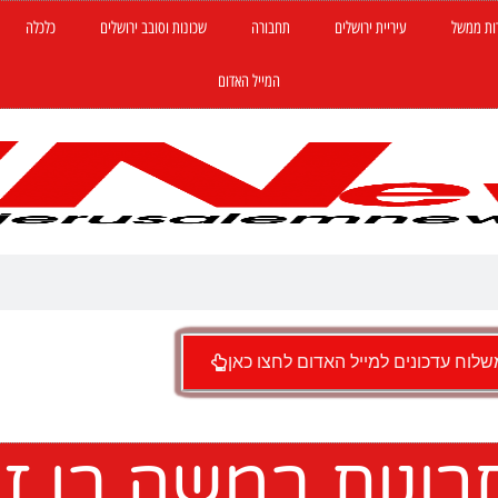
ות ממשל
עיריית ירושלים
תחבורה
שכונות וסובב ירושלים
כלכלה
המייל האדום
לוח עדכונים למייל האדום לחצו כאן
ונות במשה בן זק