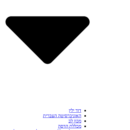
דוד ילין
האוניברסיטה העברית
מכון לב
מכללת הדסה