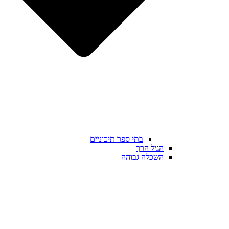
בתי ספר תיכוניים
הגיל הרך
השכלה גבוהה