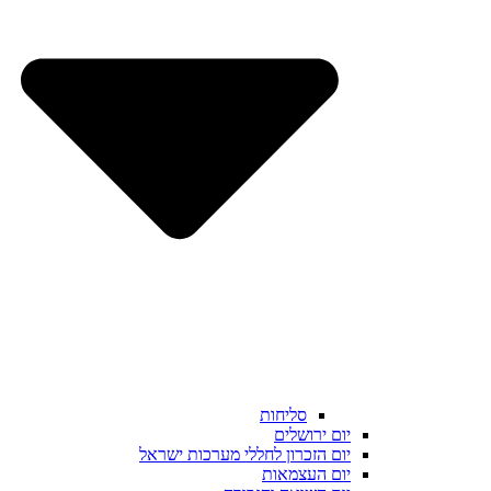
סליחות
יום ירושלים
יום הזכרון לחללי מערכות ישראל
יום העצמאות