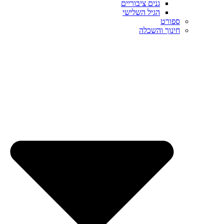
גנים ציבוריים
הגיל השלישי
ספורט
חינוך והשכלה