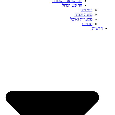
יום השואה והגבורה
החופש הגדול
בתי מלון
מחנה יהודה
מסעדות ואוכל
סרטים
חדשות