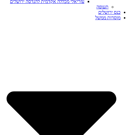
עזריאלי מכללה אקדמית להנדסה ירושלים
תעופה
כנס ירושלים
מוסדות ממשל