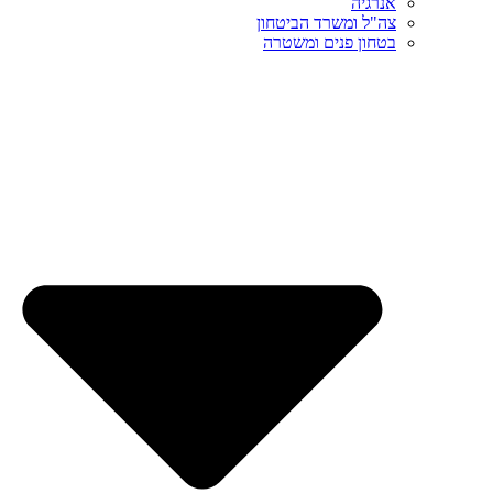
אנרגיה
צה"ל ומשרד הביטחון
בטחון פנים ומשטרה