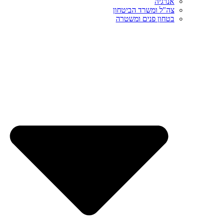
אנרגיה
צה"ל ומשרד הביטחון
בטחון פנים ומשטרה