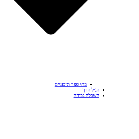
בתי ספר תיכוניים
הגיל הרך
השכלה גבוהה