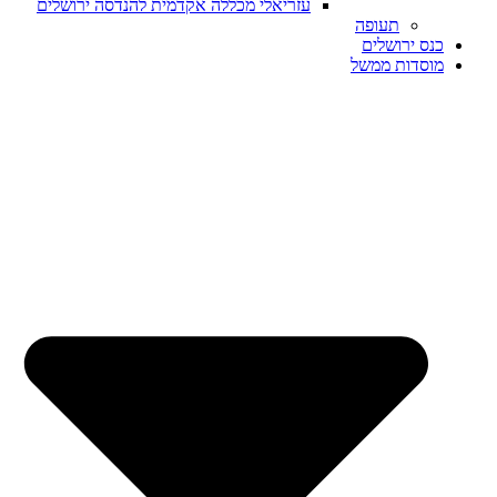
עזריאלי מכללה אקדמית להנדסה ירושלים
תעופה
כנס ירושלים
מוסדות ממשל