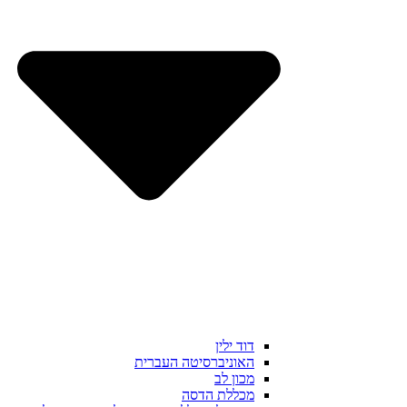
דוד ילין
האוניברסיטה העברית
מכון לב
מכללת הדסה