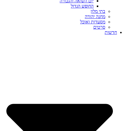
יום השואה והגבורה
החופש הגדול
בתי מלון
מחנה יהודה
מסעדות ואוכל
סרטים
חדשות