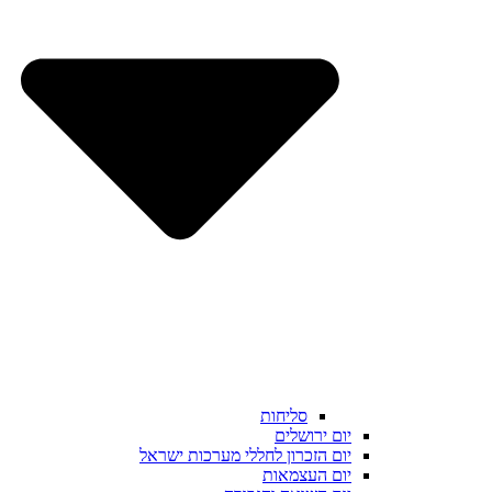
סליחות
יום ירושלים
יום הזכרון לחללי מערכות ישראל
יום העצמאות