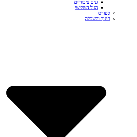
גנים ציבוריים
הגיל השלישי
ספורט
חינוך והשכלה